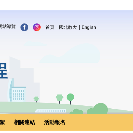
網站導覽
首頁
國北教大
English
程
絮
相關連結
活動報名