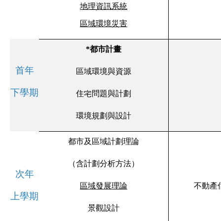
地理資訊系統
區域環境災害
*
都市計畫
首年
區域環境與資源
下學期
住宅問題與計劃
環境規劃與設計
都市及區域計劃理論
（含計劃分析方法）
次年
區域發展理論
不動產
上學期
景觀設計