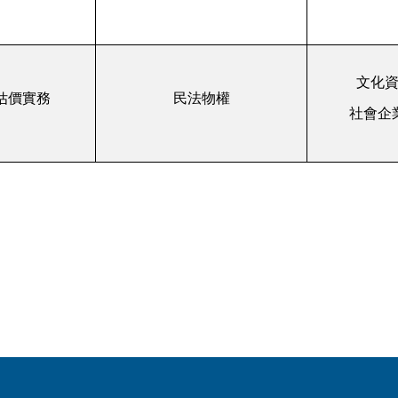
文化
估價實務
民法物權
社會企