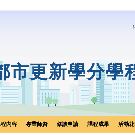
都市更新學分學
課程內容
專業師資
修讀申請
課程成果
活動花