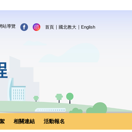
網站導覽
首頁
國北教大
English
程
絮
相關連結
活動報名