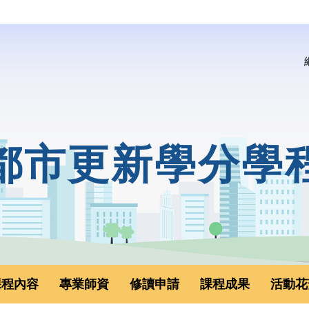
都市更新學分學
課程內容
專業師資
修讀申請
課程成果
活動花