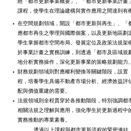
經「都市更新事業概要」、「都市更新事業計畫
課程，使學生在理論建構與實作應用之間達到有
在空間規劃領域，開設「都市更新與再生」、「
應都市再生之學理與國際個案，以及更新地區劃
學生掌握都市空間布局、發展定位及政策法規架
於事業計畫之實務訓練，則透過「都市及區域規
地分析實務操作，深化更新事業的策略規劃能力
財務規劃領域則對應權利變換等關鍵階段，設置
程，培養學生具備不動產市場分析、經濟效益評
配與價值重建的需要。
法規領域則全程貫穿於各推動階段，特別強調都
相關法規之理解與應用，強化學生於更新過程中
實務推動的專業素養。
透過以上課程與都市更新流程的緊密連結