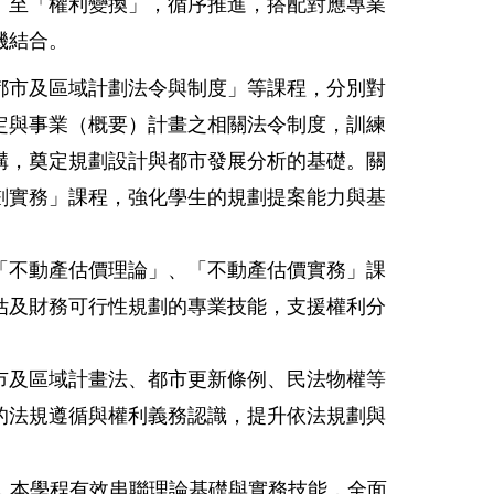
」至「權利變換」，循序推進，搭配對應專業
機結合。
都市及區域計劃法令與制度」等課程，分別對
定與事業（概要）計畫之相關法令制度，訓練
構，奠定規劃設計與都市發展分析的基礎。關
劃實務」課程，強化學生的規劃提案能力與基
。
「不動產估價理論」、「不動產估價實務」課
估及財務可行性規劃的專業技能，支援權利分
市及區域計畫法、都市更新條例、民法物權等
的法規遵循與權利義務認識，提升依法規劃與
，本學程有效串聯理論基礎與實務技能，全面