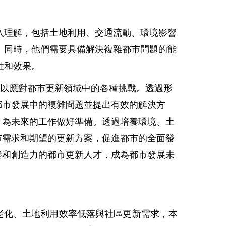
入理解，包括土地利用、交通流動、環境影響
。同時，他們需要具備解決複雜都市問題的能
性和效果。
以應對都市更新領域中的各種挑戰。透過形
都市發展中的複雜問題並提出有效的解決方
，為未來的工作做好準備。透過培養環境、土
市需求和期望的更新方案，促進都市的全面發
養和創造力的都市更新人才，成為都市發展未
老化、土地利用效率低落與社區更新需求，本