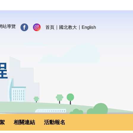
網站導覽
首頁
國北教大
English
程
絮
相關連結
活動報名