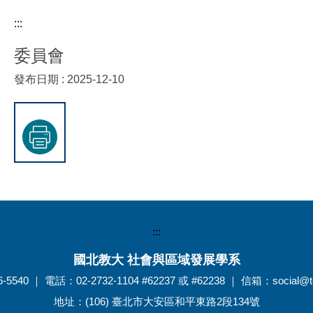
:::
委員會
發布日期 :
2025-12-10
:::
國北教大 社會與區域發展學系
5540 ｜ 電話：02-2732-1104 #62237 或 #62238 ｜ 信箱：social@tea
地址：(106) 臺北市大安區和平東路2段134號