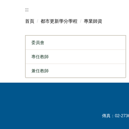
:::
首頁
都市更新學分學程
專業師資
委員會
專任教師
兼任教師
傳真：02-2736-