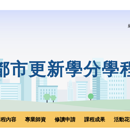
都市更新學分學
課程內容
專業師資
修讀申請
課程成果
活動花