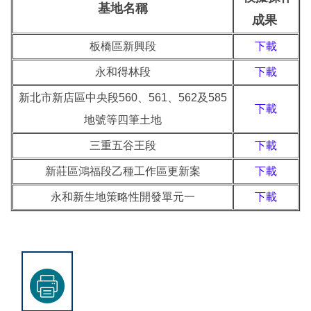
基地名稱
成果
板橋區新興段
下載
永和得林段
下載
新北市新店區中央段560、561、562及585
下載
地號等四筆土地
三重五谷王段
下載
新莊區鴻福段乙種工作區更新案
下載
永和新生地策略性開發單元一
下載