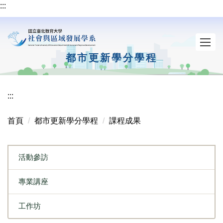
:::
跳
到
主
要
內
都市更新學分學程
容
區
:::
首頁
都市更新學分學程
課程成果
活動參訪
專業講座
工作坊