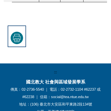
:::
國北教大 社會與區域發展學系
傳真：02-2736-5540 ｜ 電話：02-2732-1104 #62237 或
#62238 ｜ 信箱：social@tea.ntue.edu.tw
地址：(106) 臺北市大安區和平東路2段134號