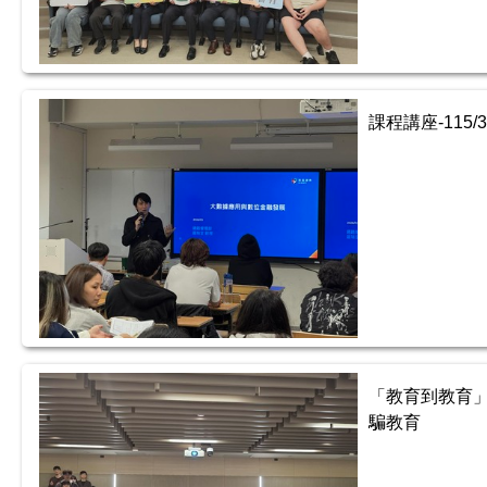
課程講座-115
「教育到教育」
騙教育