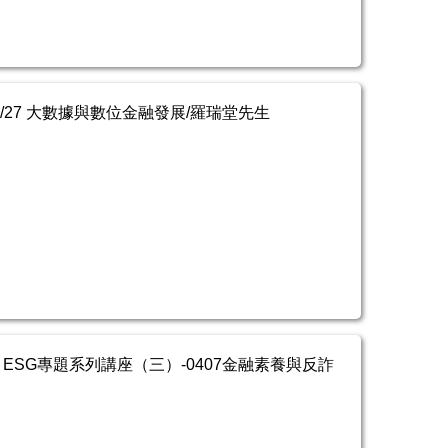
/3/27 大數據與數位金融發展/羅瑞堂先生
ESG專題系列講座（三）-0407金融素養與反詐