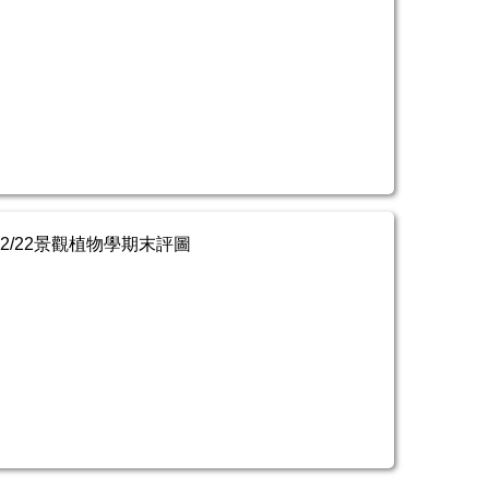
/12/22景觀植物學期末評圖