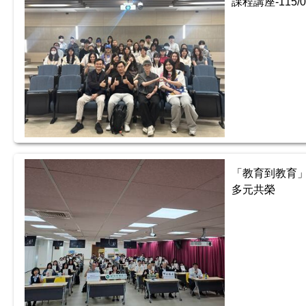
課程講座-115
「教育到教育」
多元共榮