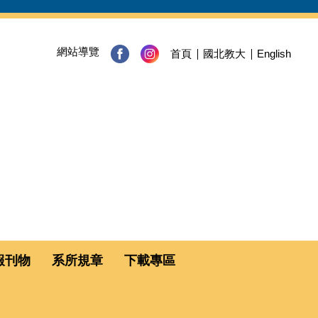
網站導覽
首頁
國北教大
English
報刊物
系所規章
下載專區