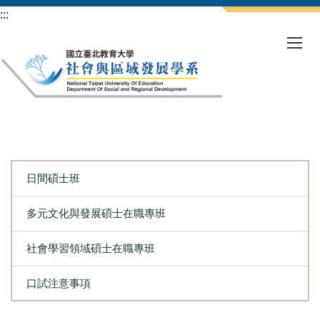
跳
:::
到
主
要
內
容
區
日間碩士班
多元文化與發展碩士在職專班
社會學習領域碩士在職專班
口試注意事項