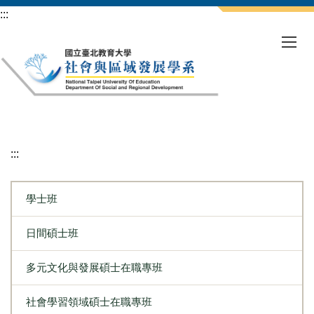
跳
:::
到
主
要
內
容
區
:::
學士班
日間碩士班
多元文化與發展碩士在職專班
社會學習領域碩士在職專班