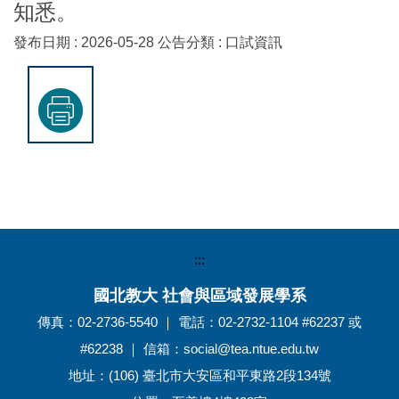
知悉。
發布日期 :
2026-05-28
公告分類 :
口試資訊
:::
國北教大 社會與區域發展學系
傳真：02-2736-5540 ｜ 電話：02-2732-1104 #62237 或
#62238 ｜ 信箱：social@tea.ntue.edu.tw
地址：(106) 臺北市大安區和平東路2段134號