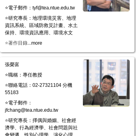
⭐電子郵件：tyf@tea.ntue.edu.tw
⭐研究專長：地理環境災害、地理
資訊系統、區域防救災計畫、水土
保持、環境資訊應用、環境水文
⭐著作目錄...
more
張榮富
⭐職稱：專任教授
⭐聯絡電話：02-27321104 分機
55183
⭐電子郵件：
jfchang@tea.ntue.edu.tw
⭐研究專長：擇偶與婚姻、社會經
濟學、行為經濟學、社會問題與社
會變遷、性別心理學、演化心理