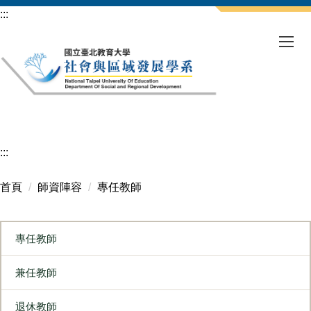
跳
:::
到
主
要
內
容
區
:::
首頁
師資陣容
專任教師
專任教師
兼任教師
退休教師