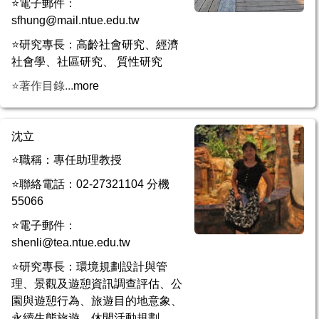
⭐電子郵件：
sfhung@mail.ntue.edu.tw
⭐研究專長：高齡社會研究、經濟
社會學、社區研究、 質性研究
⭐著作目錄...
more
沈立
⭐職稱：專任助理教授
⭐聯絡電話：02-27321104 分機
55066
⭐電子郵件：
shenli@tea.ntue.edu.tw
⭐研究專長：環境規劃設計與管
理、景觀及遊憩資訊調查評估、公
園與遊憩行為、旅遊目的地意象、
永續生態旅遊、休閒活動規劃