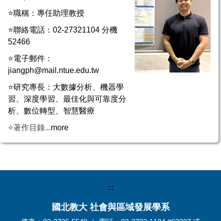
⭐職稱：專任助理教授
⭐聯絡電話：02-27321104 分機
52466
⭐電子郵件：
jiangph@mail.ntue.edu.tw
⭐研究專長：大數據分析、機器學
習、深度學習、最佳化與可靠度分
析、數位轉型、智慧醫療
⭐著作目錄...
more
:::
國北教大 社會與區域發展學系