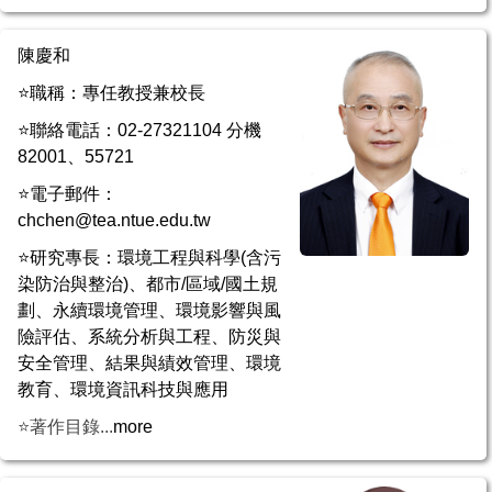
陳慶和
⭐職稱：專任教授兼校長
⭐聯絡電話：02-27321104 分機
82001
、
55721
⭐電子郵件：
chchen@tea.ntue.edu.tw
⭐研究專長：環境工程與科學(含污
染防治與整治)、都市/區域/國土規
劃、永續環境管理、環境影響與風
險評估、系統分析與工程、防災與
安全管理、結果與績效管理、環境
教育、環境資訊科技與應用
⭐著作目錄...
more