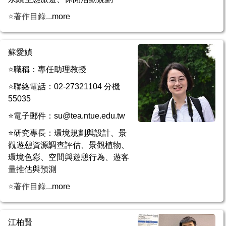
⭐著作目錄...
more
蘇愛媜
⭐職稱：專任助理教授
⭐聯絡電話：02-27321104 分機
55035
⭐電子郵件：su@tea.ntue.edu.tw
⭐研究專長：環境規劃與設計、景
觀遊憩資源調查評估、景觀植物、
環境色彩、空間與遊憩行為、遊客
量推估與預測
⭐著作目錄...
more
江柏賢