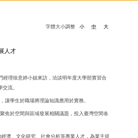
字體大小調整
小
中
大
展人才
部門經理徐意婷小姐來訪，洽談明年度大學部實習合
學交流。
，讓學生於職場將理論知識應用於實務。
聚焦於空間與區域發展相關議題，投入臺灣空間各
治經濟、文化研究、社會分析等專業人才，為業主提