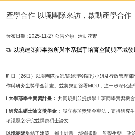
產學合作-以境團隊來訪，啟動產學合作
發布日期 :
2025-11-27
公告分類 :
活動花絮
🤝 以境建築師事務所與本系攜手培育空間與區域發
昨日（26日）以境團隊技師/總經理劉家彤小姐及行政管理
作與研究生獎學金計畫。並將規劃簽署MOU，進一步深化產
I 大學部學生實習計畫：
共同規劃並提供學士班同學實習機會
I 研究生碩士論文獎學金：
設立專項獎學金辦法，支持研究生
項議題之研究並撰寫碩士論文
以境團隊
集結了建築、都市計畫、城鄉規劃、景觀生態、政