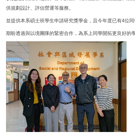
供規劃設計、評估營運等服務。
並提供本系碩士班學生申請研究獎學金，且今年度已有4位
期盼透過與以境團隊的緊密合作，為系上同學開拓更良好的