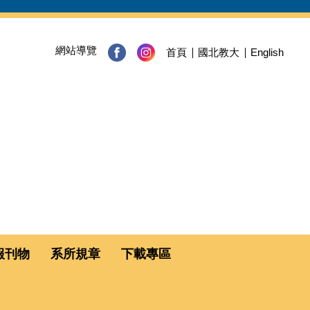
網站導覽
首頁
國北教大
English
報刊物
系所規章
下載專區