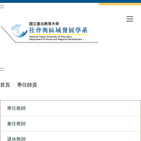
跳
:::
到
主
要
內
容
區
:::
首頁
專任師資
專任教師
兼任教師
退休教師