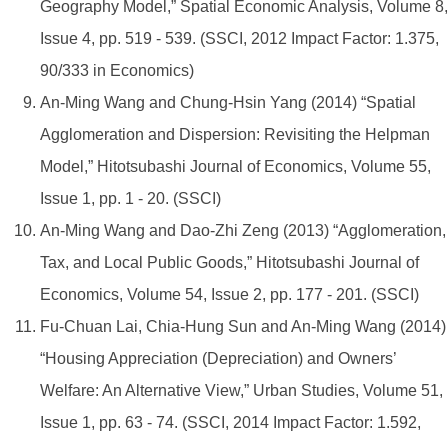
Geography Model,” Spatial Economic Analysis, Volume 8,
Issue 4, pp. 519 - 539. (SSCI, 2012 Impact Factor: 1.375,
90/333 in Economics)
An-Ming Wang and Chung-Hsin Yang (2014) “Spatial
Agglomeration and Dispersion: Revisiting the Helpman
Model,” Hitotsubashi Journal of Economics, Volume 55,
Issue 1, pp. 1 - 20. (SSCI)
An-Ming Wang and Dao-Zhi Zeng (2013) “Agglomeration,
Tax, and Local Public Goods,” Hitotsubashi Journal of
Economics, Volume 54, Issue 2, pp. 177 - 201. (SSCI)
Fu-Chuan Lai, Chia-Hung Sun and An-Ming Wang (2014)
“Housing Appreciation (Depreciation) and Owners’
Welfare: An Alternative View,” Urban Studies, Volume 51,
Issue 1, pp. 63 - 74. (SSCI, 2014 Impact Factor: 1.592,