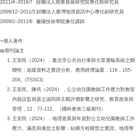
2011/4~2016/7 財團法人商業發展研究院專任助研究員
2009/12~2011/3 財團法人臺灣地理資訊中心專任副研究員
2009/2~2011/6 蘭陽技術學院兼任講師
⭐個人著作
📖期刊論文
王安民（2024），臺北市公共自行車與大眾運輸系統之關
聯性：追蹤資料之實證分析。應用經濟論叢，116，155-
204。(TSSCI)
王安民、陳筠（2024），公立幼兒園教師工作壓力對教室
內裝設監視器之認同與主觀評價影響之研究。教育政策與
管理，12，77-112。（國科會第三級期刊）
王安民（2024），地理差異與年資對公立幼兒園教師工作
壓力、滿意與倦怠之影響：結構方程模型之實證。地理學