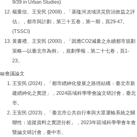
9/39 in Urban Studies)
楊重信、王安民 (2008)，「基隆河流域洪災防治效益之評
估」，都市與計劃，第三十五卷，第一期，頁29-47。
(TSSCI)
黃書禮、王安民 (2000)，「因應CO2減量之永續都市規劃
策略—以臺北市為例」，規劃學報，第二十七卷，頁1-
23。
📖會議論文
王安民 (2024)，「都市縉紳化發展之路徑結構：臺北市新
建縉紳化之實證」，2024區域科學學會論文研討會，臺北
市。
王安民 (2023)，「臺北市公共自行車與大眾運輸系統之關
聯性：追蹤資料之實證分析」，2023年區域科學學會年會
暨論文研討會，臺中市。