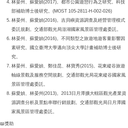
林晏州、蘇愛媜(2017)。都市公園遊憩行為之研究。科技
部補助博士後研究。(MOST 105-2811-H-002-026)
林晏州、蘇愛媜(2016)。吉貝嶼資源調查及經營管理模式
委託規劃。交通部觀光局澎湖國家風景區管理處委託。
林晏州、蘇愛媜(2016)。不同類型之旅遊地遊客量影響因
素研究。國立臺灣大學邁向頂尖大學計畫補助博士後研
究。
林晏州、蘇愛媜、鄭佳昆、林寶秀(2015)。花東縱谷旅遊
軸線景觀及服務空間規劃。交通部觀光局花東縱谷國家風
景區管理處委託。
蘇愛媜、林晏州(2013)。2013日月潭擴大轄區觀光產業資
源調查分析及景點串聯行銷規劃。交通部觀光局日月潭國
家風景區管理處委託。
📖獎助