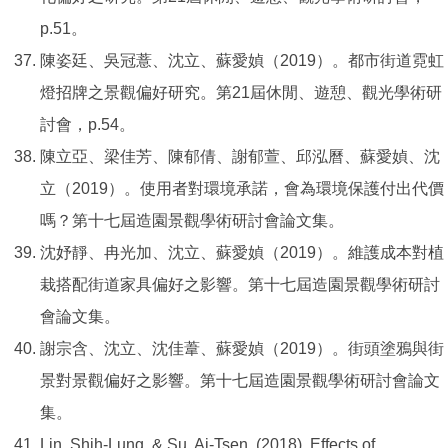
p.51。
陳姿廷、吳冠薏、沈立、蘇愛媜（2019）。都市街道霓虹
燈招牌之景觀偏好研究。第21屆休閒、遊憩、觀光學術研
討會，p.54。
陳立亞、梁佳芳、陳郁倩、謝郁萱、邱泓曆、蘇愛媜、沈
立（2019）。使用者對環境承諾，會為環境保護付出代價
嗎？第十七屆造園景觀學術研討會論文集。
沈妤靜、冉光加、沈立、蘇愛媜（2019）。維護成本對植
栽搭配街道家具偏好之影響。第十七屆造園景觀學術研討
會論文集。
謝宗含、沈立、沈佳葦、蘇愛媜（2019）。街頭塗鴉與街
景對景觀偏好之影響。第十七屆造園景觀學術研討會論文
集。
Lin, Shih-Lung, & Su, Ai-Tsen. (2018). Effects of