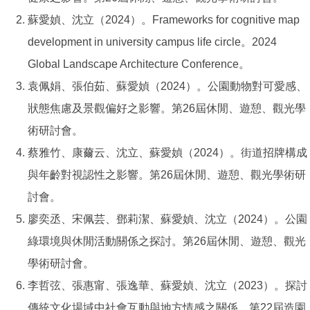
蘇愛媜、沈立（2024）。Frameworks for cognitive map
development in university campus life circle。2024
Global Landscape Architecture Conference。
袁佩娟、張伯茹、蘇愛媜（2024）。公園動物對可愛感、
狀態焦慮及景觀偏好之影響。第26屆休閒、遊憩、觀光學
術研討會。
蔡雅竹、康薾云、沈立、蘇愛媜（2024）。街道招牌構成
與年齡對視認性之影響。第26屆休閒、遊憩、觀光學術研
討會。
廖奕丞、宋佩芸、鄧莉潔、蘇愛媜、沈立（2024）。公園
綠環境與休閒活動關係之探討。第26屆休閒、遊憩、觀光
學術研討會。
李哲弦、張惠甯、張逸華、蘇愛媜、沈立（2023）。探討
傳統文化場域中社會互動與地方情感之關係。第22屆造園