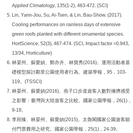
Applied Climatology
, 135(1-2), 463-472. (SCI)
Lin, Yann-Jou, Su, Ai-Tsen, & Lin, Bau-Show. (2017).
Cooling performances on rainless days of extensive
green roofs planted with different ornamental species.
HortScience, 52(3), 467-474. (SCI, Impact factor =0.943,
13/34, Horticulture)
林晏州、蘇愛媜、鄭亦卉、林寶秀(2016)。運用活動者基
礎模型探討鄰里公園使用者行為。建築學報，95，103-
119。(TSSCI)
林晏州、蘇愛媜(2016)。燕子口步道遊客人數對擁擠感受
之影響：臺灣與大陸遊客之比較。國家公園學報，26(1)，
9-18。
李宛臻、林晏州、蘇愛媜(2015)。太魯閣國家公園遊客願
付門票費用之研究。國家公園學報，25(1)，24-39。