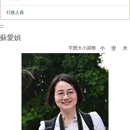
行政人員
:::
蘇愛媜
字體大小調整
小
中
大