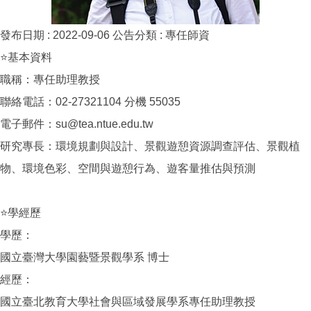
發布日期 :
2022-09-06
公告分類 :
專任師資
⭐基本資料
職稱：專任助理教授
聯絡電話：02-27321104 分機 55035
電子郵件：su@tea.ntue.edu.tw
研究專長：環境規劃與設計、景觀遊憩資源調查評估、景觀植
物、環境色彩、空間與遊憩行為、遊客量推估與預測
⭐學經歷
學歷：
國立臺灣大學園藝暨景觀學系 博士
經歷：
國立臺北教育大學社會與區域發展學系專任助理教授