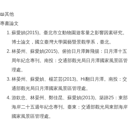
📖其他
專書論文
蘇愛媜(2015)。臺北市立動物園遊客量之影響因素研究。
博士論文，國立臺灣大學園藝暨景觀學系，臺北。
林晏州、蘇愛媜(2015)。俯拾日月潭舞飛揚：日月潭十五
周年紀念專刊。南投：交通部觀光局日月潭國家風景區管
理處。
林晏州、蘇愛媜、楊芷芸(2013)。Hi翻日月潭。南投：交
通部觀光局日月潭國家風景區管理處。
游欽忠、林晏州、鄭佳昆、蘇愛媜(2013)。築跡25：東部
海岸二十五週年紀念專刊。臺東：交通部觀光局東部海岸
國家風景區管理處。