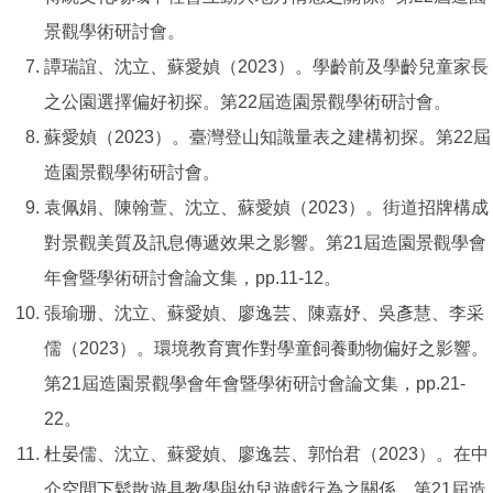
景觀學術研討會。
譚瑞誼、沈立、蘇愛媜（2023）。學齡前及學齡兒童家長
之公園選擇偏好初探。第22屆造園景觀學術研討會。
蘇愛媜（2023）。臺灣登山知識量表之建構初探。第22屆
造園景觀學術研討會。
袁佩娟、陳翰萱、沈立、蘇愛媜（2023）。街道招牌構成
對景觀美質及訊息傳遞效果之影響。第21屆造園景觀學會
年會暨學術研討會論文集，pp.11-12。
張瑜珊、沈立、蘇愛媜、廖逸芸、陳嘉妤、吳彥慧、李采
儒（2023）。環境教育實作對學童飼養動物偏好之影響。
第21屆造園景觀學會年會暨學術研討會論文集，pp.21-
22。
杜晏儒、沈立、蘇愛媜、廖逸芸、郭怡君（2023）。在中
介空間下鬆散遊具教學與幼兒遊戲行為之關係。第21屆造