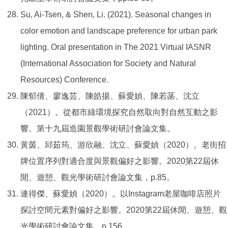
Su, Ai-Tsen, & Shen, Li. (2021). Seasonal changes in
color emotion and landscape preference for urban park
lighting. Oral presentation in The 2021 Virtual IASNR
(International Association for Society and Natural
Resources) Conference.
陳郁倩、廖逸芸、陳皓揚、蘇愛媜、陳若菡、沈立
（2021）。從都市綠環境探究自然取向對自然互動之影
響。第十九屆造園景觀學術研討會論文集。
黃茵、邱茹筠、游欣融、沈立、蘇愛媜（2020）。老街招
牌位置序列對適合度與景觀偏好之影響。2020第22屆休
閒、遊憩、觀光學術研討會論文集，p.85。
連得傑、蘇愛媜（2020）。以Instagram老屋咖啡店照片
探討空間元素對偏好之影響。2020第22屆休閒、遊憩、觀
光學術研討會論文集，p.156。