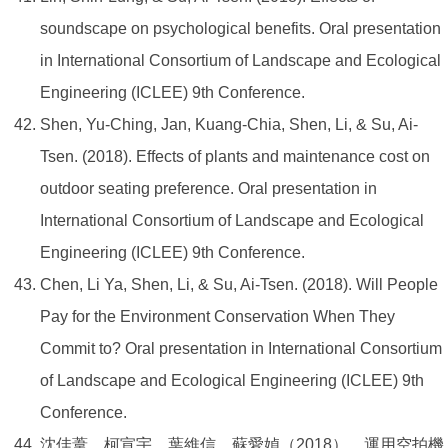
soundscape on psychological benefits. Oral presentation
in International Consortium of Landscape and Ecological
Engineering (ICLEE) 9th Conference.
Shen, Yu-Ching, Jan, Kuang-Chia, Shen, Li, & Su, Ai-
Tsen. (2018). Effects of plants and maintenance cost on
outdoor seating preference. Oral presentation in
International Consortium of Landscape and Ecological
Engineering (ICLEE) 9th Conference.
Chen, Li Ya, Shen, Li, & Su, Ai-Tsen. (2018). Will People
Pay for the Environment Conservation When They
Commit to? Oral presentation in International Consortium
of Landscape and Ecological Engineering (ICLEE) 9th
Conference.
沈佳葦、柯宣宇、葉維信、蘇愛媜（2018）。運用空拍機