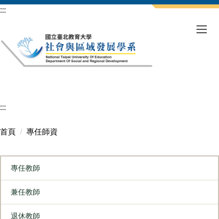
跳
:::
到
主
要
內
容
區
:::
首頁
專任師資
專任教師
兼任教師
退休教師