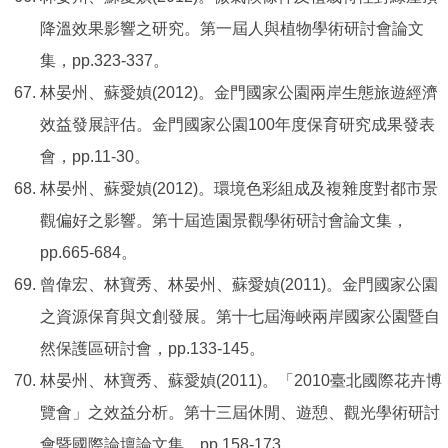
降溫效果影響之研究。第一屆人與植物學術研討會論文
集，pp.323-337。
林晏州、蘇愛媜(2012)。金門國家公園兩岸生態旅遊經濟
效益發展評估。金門國家公園100年度保育研究成果發表
會，pp.11-30。
林晏州、蘇愛媜(2012)。環境色彩組成及複雜度對都市景
觀偏好之影響。第十屆造園景觀學術研討會論文集，
pp.665-684。
曾偉宏、林寶秀、林晏州、蘇愛媜(2011)。金門國家公園
之資源保育與文創發展。第十七屆海峽兩岸國家公園暨自
然保護區研討會，pp.133-145。
林晏州、林寶秀、蘇愛媜(2011)。「2010臺北國際花卉博
覽會」之效益分析。第十三屆休閒、遊憩、觀光學術研討
會暨國際論壇論文集，pp.158-173。