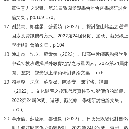
童注意力之影響。第21屆造園景觀學會年會暨學術研討會
論文集，pp.169-170。
謝慈慧、鄭佳昆、蘇愛媜（2022）。探討登山地點之選擇
因素及資訊搜尋方式。2022第24屆休閒、遊憩、觀光線上
學術研討會論文集，p.104。
陳忠杰、沈立、蘇愛媜（2022）。以高中教師觀點探討集
中式特教班選擇戶外教育地點之考量因素。2022第24屆休
閒、遊憩、觀光線上學術研討會論文集，p.76。
賴昱璇、沈立、蘇愛媜、陳柔安、陳宇榕、譚朋
（2022）。文化襲產之後現代真實性對知覺價值的影響。
2022第24屆休閒、遊憩、觀光線上學術研討會論文集，
p.70)。
李彥儒、蘇愛媜、鄭佳昆（2022）。日夜光線變化對自然
度與偏好間關係之影響探討。2022第24屆休閒、遊憩、觀