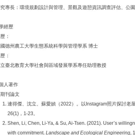
研究專長：環境規劃設計與管理、景觀及遊憩資訊調查評估、公
學經歷
學歷：
美國德州農工大學生態系統科學與管理學系 博士
經歷：
國立臺北教育大學社會與區域發展學系專任助理教授
⭐個人著作
期刊論文
連得傑、沈立、蘇愛媜（2022）。以Instagram照片
26(1)，1-23。
Shen, Li, Chen, Li-Ya, & Su, Ai-Tsen. (2021). User’s willing
with commitment.
Landscape and Ecological Engineering
, 