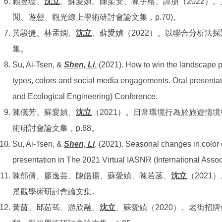
賴昱璇、
沈立
、蘇愛媜、陳柔安、陳宇榕、譚朋（2022）。
閒、遊憩、觀光線上學術研討會論文集，p.70)。
黃駿捷、林孟嫻、
沈立
、蘇愛媜（2022）。以聯合分析法
集。
Su, Ai-Tsen, &
Shen, Li
.
(2021). How to win the landscape p
types, colors and social media engagements. Oral presenta
and Ecological Engineering) Conference.
陳儀芳、蘇愛媜、
沈立
（2021）。日常環境行為於旅遊情
術研討會論文集，p.68。
Su, Ai-Tsen, &
Shen, Li
. (2021). Seasonal changes in color 
presentation in The 2021 Virtual IASNR (International Asso
陳郁倩、廖逸芸、陳皓揚、蘇愛媜、陳若菡、
沈立
（202
景觀學術研討會論文集。
黃茵、邱茹筠、游欣融、
沈立
、蘇愛媜（2020）。老街招