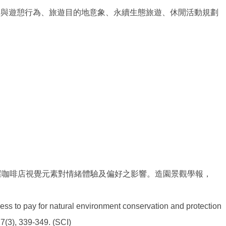
園與遊憩行為、旅遊目的地意象、永續生態旅遊、休閒活動規劃
探討老屋咖啡店視覺元素對情緒體驗及偏好之影響。造園景觀學報，
ness to pay for natural environment conservation and protection
17(3), 339-349. (SCI)