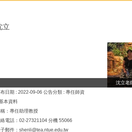
沈立
沈立老
布日期 :
2022-09-06
公告分類 :
專任師資
⭐基本資料
職稱：專任助理教授
絡電話：02-27321104 分機 55066
子郵件：shenli@tea.ntue.edu.tw