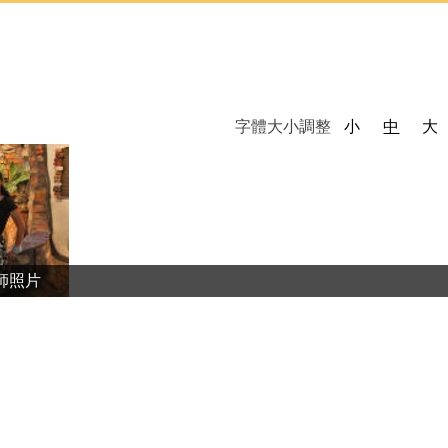
字體大小調整
小
中
大
師照片