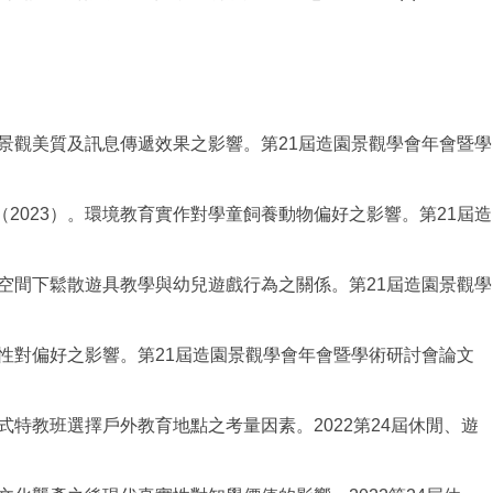
對景觀美質及訊息傳遞效果之影響。第21屆造園景觀學會年會暨學
2023）。環境教育實作對學童飼養動物偏好之影響。第21屆造
介空間下鬆散遊具教學與幼兒遊戲行為之關係。第21屆造園景觀學
致性對偏好之影響。第21屆造園景觀學會年會暨學術研討會論文
式特教班選擇戶外教育地點之考量因素。2022第24屆休閒、遊