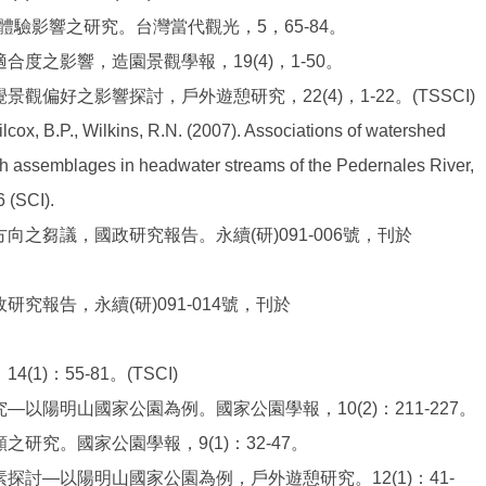
驗影響之研究。台灣當代觀光，5，65-84。
合度之影響，造園景觀學報，19(4)，1-50。
觀偏好之影響探討，戶外遊憩研究，22(4)，1-22。(TSSCI)
ilcox, B.P., Wilkins, R.N. (2007). Associations of watershed
ish assemblages in headwater streams of the Pedernales River,
6 (SCI).
向之芻議，國政研究報告。永續(研)091-006號，刊於
究報告，永續(研)091-014號，刊於
)：55-81。(TSCI)
—以陽明山國家公園為例。國家公園學報，10(2)：211-227。
研究。國家公園學報，9(1)：32-47。
探討—以陽明山國家公園為例，戶外遊憩研究。12(1)：41-