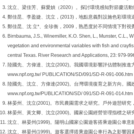
沈立、梁佳芳、蘇愛媜（2020）。探討環境感知對節慶活動體
鄭佳昆、李盈婕、沈立，(2013)，地點意義對設施色彩環境適
鄭佳昆、沈 立*、全珍衡，2009，熟悉度於不同情境下對視覺景
Birnbauma, J.S., Winemiller, K.O. Shen, L., Munster, C.L., W
vegetation and environmental variables with fish and crayf
central Texas. River Research and Applications, 23: 979-99
陸國先、方偉達、沈立(2002)。我國環境影響評估體制推進方
www.npf.org.tw/ PUBLICATION/SD/091/SD-R-091-006.htm
陸國先、沈立、方偉達(2002)。台灣環境復育之新方向。國政研
www.npf.org.tw/PUBLICATION/SD/ 091/SD-R-091-014.htm
林晏州、沈立(2001)。市民農園需求之研究。戶外遊憩研究，14(1
林晏州、黃文卿、沈立(2000)。國家公園經營管理指標之研究
沈立、林晏州(1999)。陽明山國家公園遊客搭乘遊園公車意願之
沈立、林晏州(1999)。遊客選擇搭乘遊園公車行為之影響因素