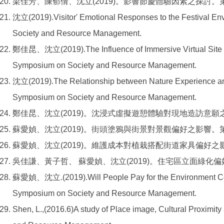
梁佳芳、陳郁倩、沈立(2019)。影響節慶體驗因素之探討
沈立(2019).Visitor' Emotional Responses to the Festival En
Society and Resource Management.
鄭佳昆、沈立(2019).The Influence of Immersive Virtual Site Expe
Symposium on Society and Resource Management.
沈立(2019).The Relationship between Nature Experience and N
Symposium on Society and Resource Management.
鄭佳昆、沈立(2019)。沈浸式虛擬遊憩體驗對現地造訪意
蘇愛媜、沈立(2019)。街頭塗鴉與街景對景觀偏好之影響
蘇愛媜、沈立(2019)。維護成本對植栽搭配街道家具偏好
吳佳謙、黃子哲、 蘇愛媜、沈立(2019)。住宅區立面綠化
蘇愛媜、沈立.(2019).Will People Pay for the Environment Cons
Symposium on Society and Resource Management.
Shen, L.,(2016.6)A study of Place image, Cultural Proximit