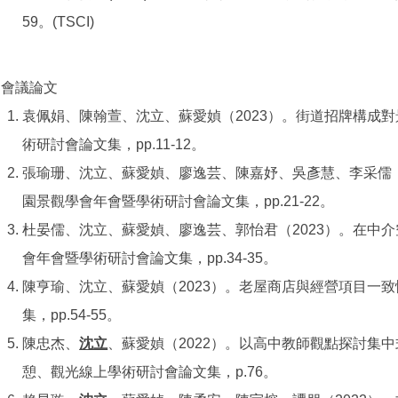
59。(TSCI)
會議論文
袁佩娟、陳翰萱、沈立、蘇愛媜（2023）。街道招牌構成
術研討會論文集，pp.11-12。
張瑜珊、沈立、蘇愛媜、廖逸芸、陳嘉妤、吳彥慧、李采儒（
園景觀學會年會暨學術研討會論文集，pp.21-22。
杜晏儒、沈立、蘇愛媜、廖逸芸、郭怡君（2023）。在中
會年會暨學術研討會論文集，pp.34-35。
陳亨瑜、沈立、蘇愛媜（2023）。老屋商店與經營項目一
集，pp.54-55。
陳忠杰、
沈立
、蘇愛媜（2022）。以高中教師觀點探討集中
憩、觀光線上學術研討會論文集，p.76。