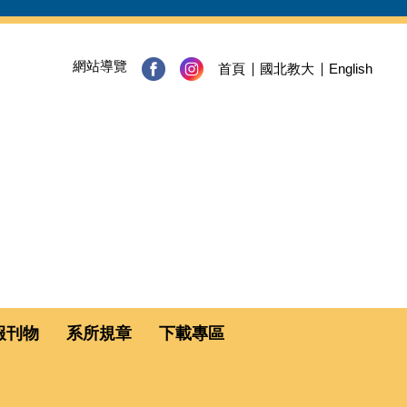
網站導覽
首頁
國北教大
English
報刊物
系所規章
下載專區