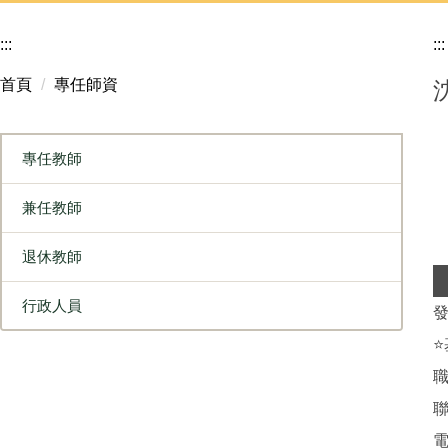
:::
:::
首頁
專任師資
專任教師
兼任教師
退休教師
行政人員
發
聯
電