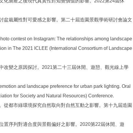
文化襲產之後現代真實性對知覺價值的影響。2022第24屆休
探討盆栽屬性對可愛感之影響。第二十屆造園景觀學術研討會論文
hoto contest on Instagram: The relationships among landscape
tion in The 2021 ICLEE (International Consortium of Landscape
境中改變之原因探討。2021第二十三屆休閒、遊憩、觀光線上學
emotion and landscape preference for urban park lighting. Oral
ciation for Society and Natural Resources) Conference.
1）。從都市綠環境探究自然取向對自然互動之影響。第十九屆造園
牌位置序列對適合度與景觀偏好之影響。2020第22屆休閒、遊