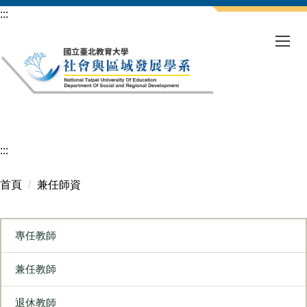
跳
:::
到
主
要
內
容
區
:::
首頁
兼任師資
專任教師
兼任教師
退休教師