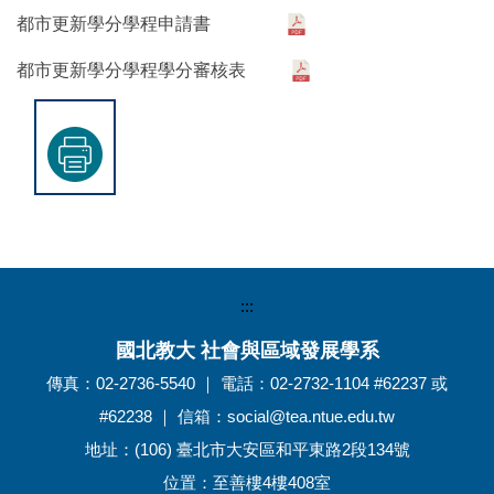
都市更新學分學程申請書
都市更新學分學程學分審核表
:::
國北教大 社會與區域發展學系
傳真：02-2736-5540 ｜ 電話：02-2732-1104 #62237 或
#62238 ｜ 信箱：social@tea.ntue.edu.tw
地址：(106) 臺北市大安區和平東路2段134號
位置：至善樓4樓408室