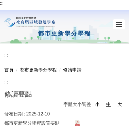
:::
跳
到
主
要
內
都市更新學分學程
容
區
:::
首頁
都市更新學分學程
修讀申請
:::
修讀要點
字體大小調整
小
中
大
發布日期 :
2025-12-10
都市更新學分學程設置要點