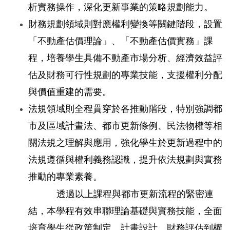
析實務操作，深化更新事業的策略規劃能力。
財務規劃領域則對應權利變換等關鍵階段，設置
「不動產估價理論」、「不動產估價實務」課
程，培養學生具備不動產市場分析、經濟效益評
估及財務可行性規劃的專業技能，支援權利分配
與價值重建的需要。
法規領域則全程貫穿於各推動階段，特別強調都
市及區域計畫法、都市更新條例、民法物權等相
關法規之理解與應用，強化學生於更新過程中的
法規遵循與權利義務認識，提升依法規劃與實務
推動的專業素養。
透過以上課程與都市更新流程的緊密連
結，本學程有效串聯理論基礎與實務技能，全面
培育學生從政策制定、計畫設計、財務評估到權