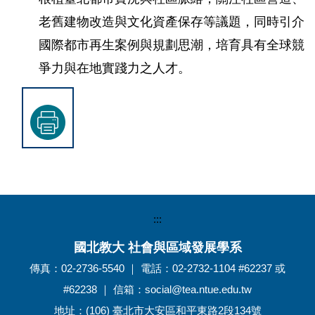
老舊建物改造與文化資產保存等議題，同時引介
國際都市再生案例與規劃思潮，培育具有全球競
爭力與在地實踐力之人才。
:::
國北教大 社會與區域發展學系
傳真：02-2736-5540 ｜ 電話：02-2732-1104 #62237 或
#62238 ｜ 信箱：social@tea.ntue.edu.tw
地址：(106) 臺北市大安區和平東路2段134號