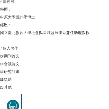
⭐學經歷
學歷：
中原大學設計學博士
經歷：
國立臺北教育大學社會與區域發展學系兼任助理教授
⭐個人著作
📖期刊論文
📖會議論文
📖研究計畫
📖獎助
📖其他