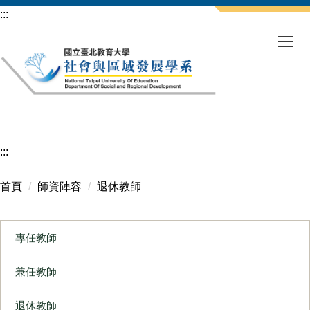
跳
:::
到
主
要
內
容
區
:::
首頁
師資陣容
退休教師
專任教師
兼任教師
退休教師