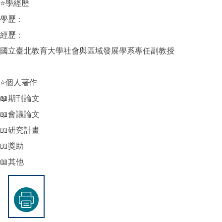
⭐學經歷
學歷：
經歷：
國立臺北教育大學社會與區域發展學系專任副教授
⭐個人著作
📖期刊論文
📖會議論文
📖研究計畫
📖獎助
📖其他