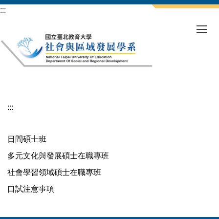
跳
:::
到
主
要
內
容
區
:::
日間碩士班
多元文化與發展碩士在職專班
社會學習領域碩士在職專班
口試注意事項