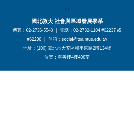
:::
國北教大 社會與區域發展學系
傳真：02-2736-5540 ｜ 電話：02-2732-1104 #62237 或
#62238 ｜ 信箱：social@tea.ntue.edu.tw
地址：(106) 臺北市大安區和平東路2段134號
位置：至善樓4樓408室