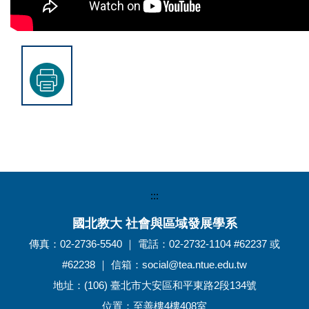
:::
國北教大 社會與區域發展學系
傳真：02-2736-5540 ｜ 電話：02-2732-1104 #62237 或
#62238 ｜ 信箱：social@tea.ntue.edu.tw
地址：(106) 臺北市大安區和平東路2段134號
位置：至善樓4樓408室