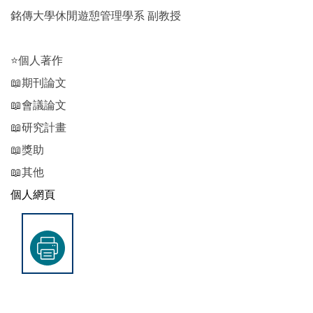
銘傳大學休閒遊憩管理學系 副教授
⭐個人著作
📖期刊論文
📖會議論文
📖研究計畫
📖獎助
📖其他
個人網頁