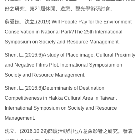
好之研究。第21屆休閒、遊憩、觀光學術研討會。
蘇愛媜、沈立.(2019).Will People Pay for the Environment
Conservation in National Park?The 25th International
Symposium on Society and Resource Management.
Shen, L.,(2016.6)A study of Place image, Cultural Proximity
and Negative Films Plot. International Symposium on
Society and Resource Management.
Shen, L.,(2016.6)Determinants of Destination
Competitiveness in Hakka Cultural Area in Taiwan.
International Symposium on Society and Resource
Management.
沈立、(2016.10.29)節慶活動對地方意象影響之研究。發表