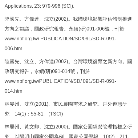
Applications, 23: 979-996 (SCI).
陸國先、方偉達、沈立(2002)。我國環境影響評估體制推進
方向之芻議，國政研究報告。永續(研)091-006號，刊於
www.npf.org.tw/ PUBLICATION/SD/091/SD-R-091-
006.htm
陸國先、沈立、方偉達(2002)。台灣環境復育之新方向。國
政研究報告，永續(研)091-014號，刊於
www.npf.org.tw/PUBLICATION/SD/ 091/SD-R-091-
014.htm
林晏州、沈立(2001)。市民農園需求之研究。戶外遊憩研
究，14(1)：55-81。(TSCI)
林晏州、黃文卿、沈立(2000)。國家公園經營管理指標之研
究—以陽明山國家公園為例。國家公園學報，10(2)：211-