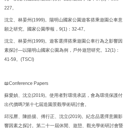
227。
沈立、林晏州(1999)。陽明山國家公園遊客搭乘遊園公車意
願之研究。國家公園學報，9(1)：32-47。
沈立、林晏州(1999)。遊客選擇搭乘遊園公車行為之影響因
素探討—以陽明山國家公園為例，戶外遊憩研究。12(1)：
41-59。(TSCI)
📖Conference Papers
蘇愛媜、沈立(2019)。使用者對環境承諾，會為環境保護付
出代價嗎?第十七屆造園景觀學術研討會。
邱泓曆、陳皓揚、傅行正、沈立(2019)。紀念品選擇意圖影
響因素之探討。第二十一屆休閒、遊憩、觀光學術研討會暨