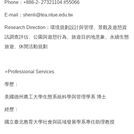
Phone：+886-2- 27321104 #55066
E-mail：shenli@tea.ntue.edu.tw
Research Direction：環境規劃設計與管理、景觀及遊憩資
訊調查評估、公園與遊憩行為、旅遊目的地意象、永續生態
旅遊、休閒活動規劃
⭐Professional Services
學歷：
美國德州農工大學生態系統科學與管理學系 博士
經歷：
國立臺北教育大學社會與區域發展學系專任助理教授