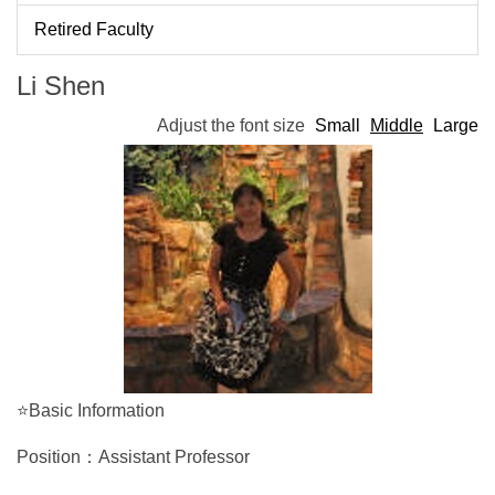
Retired Faculty
Li Shen
Adjust the font size
Small
Middle
Large
⭐Basic Information
Position：Assistant Professor