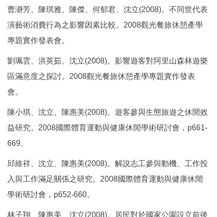
曹瀞芳、陳琪雅、陳傑、何郁君、沈立(2008)。不同世代表
演藝術消費行為之影響因素比較。2008觀光餐旅休憩產學
專題實作發表會。
劉珮雲、洪英茹、沈立(2008)。影響遊客對阿里山森林遊樂
區滿意度之探討。2008觀光餐旅休憩產學專題實作發表
會。
陳小琪、沈立、陳惠美(2008)。遊客參與生態旅遊之休閒效
益研究。2008國際體育運動與健康休閒學術研討會，p661-
669。
邱維祥、沈立、陳惠美(2008)。解說志工參與動機、工作投
入與工作滿足關係之研究。2008國際體育運動與健康休閒
學術研討會，p652-660。
林子翔、陳惠美、沈立(2008)。居民對於國家公園設立前後