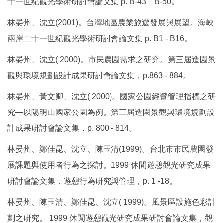
十一世紀觀光學術研討會論文集 p. B-43－B-50。
林晏州、沈立(2001)。台灣地區農業旅遊發展與展望。海峽
兩岸二十一世紀觀光學術研討會論文集 p. B1 - B16。
林晏州、沈立( 2000)。市民農園需求之研究。第三屆造園景
觀與環境規劃設計成果研討會論文集，p.863 - 884。
林晏州、黃文卿、沈立( 2000)。國家公園經營管理指標之研
究—以陽明山國家公園為例。第三屆造園景觀與環境規劃設
計成果研討會論文集，p. 800 - 814。
林晏州、鄭佳昆、沈立、陳玉清(1999)。台北市市民農園發
展課題與使用者行為之探討。1999 休閒遊憩觀光研究成果
研討會論文集，遊憩行為研究與管理，p. 1 -18。
林晏州、陳玉清、鄭佳昆、沈立( 1999)。風景區設施色彩計
劃之研究。 1999 休閒遊憩觀光研究成果研討會論文集，觀