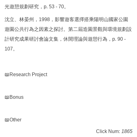
光遊憩規劃研究，p. 53 - 70。
沈立、林晏州，1998，影響遊客選擇搭乘陽明山國家公園
遊園公共行為之因素之探討。第二屆造園景觀與環境規劃設
計研究成果研討會論文集，休閒理論與遊憩行為，p. 90 -
107。
📖Research Project
📖Bonus
📖Other
Click Num:
1865