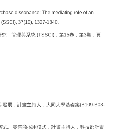
rchase dissonance: The mediating role of an
y (SSCI), 37(10), 1327-1340.
究，管理與系統 (TSSCI)，第15卷，第3期，頁
展，計畫主持人，大同大學基礎案(B109-B03-
用模式、零售商採用模式，計畫主持人，科技部計畫