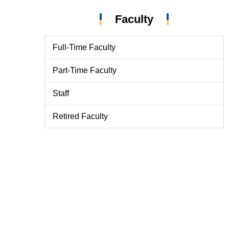
Faculty
Full-Time Faculty
Part-Time Faculty
Staff
Retired Faculty