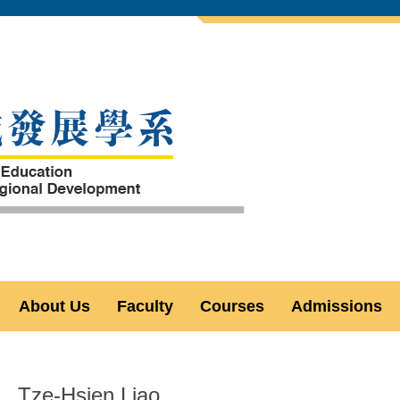
About Us
Faculty
Courses
Admissions
Tze-Hsien Liao