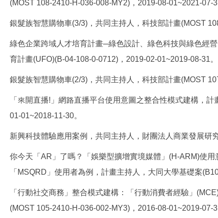
(MOST 108-2410-H-036-008-MY2)，2019-08-01~2021-07-
銀髮族智慧購物車(3/3)，共同主持人，科技部計畫(MOST 108-3011-
綠色企業跨域人才培育計畫─綠色設計、綠色科技與綠色經
育計畫(UFO)(B-04-108-0-0712)，2019-02-01~2019-08-31。
銀髮族智慧購物車(2/3)，共同主持人，科技部計畫(MOST 107-3011-
「來開直播!」網路直播平台使用意圖之整合性模式建構，計畫主持人，
01-01~2018-11-30。
新興科技體驗應用案例，共同主持人，財團法人商業發展研究院(E10604-
你今天「AR」了嗎？「娛樂型擴增實境媒體」(H-ARM)使用意
「MSQRD」使用者為例，計畫主持人，大同大學基礎案(B106-B03-0
「行動社交商務」整合模式建構：「行動消費者經驗」(MC
(MOST 105-2410-H-036-002-MY3)，2016-08-01~2019-07-