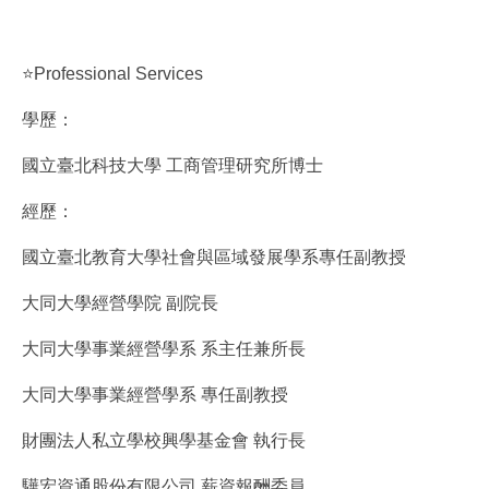
⭐Professional Services
學歷：
國立臺北科技大學 工商管理研究所博士
經歷：
國立臺北教育大學社會與區域發展學系專任副教授
大同大學經營學院 副院長
大同大學事業經營學系 系主任兼所長
大同大學事業經營學系 專任副教授
財團法人私立學校興學基金會 執行長
驊宏資通股份有限公司 薪資報酬委員