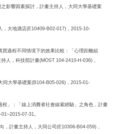
圖之影響因素探討，計畫主持人，大同大學基礎案
E10409-B02-017)，2015-10-
購買過程不同情境下的效果比較：「心理距離組
部計畫(MOST 104-2410-H-036)，
案(B104-B05-026)，2015-01-
過程」：「線上消費者社會線索經驗」之角色，計畫
01~2015-07-31。
畫主持人，大同公司(E10306-B04-059)，