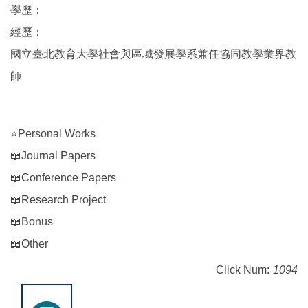
學歷：
經歷：
國立臺北教育大學社會與區域發展學系兼任協同教學業界教
師
⭐Personal Works
📖Journal Papers
📖Conference Papers
📖Research Project
📖Bonus
📖Other
Click Num:
1094