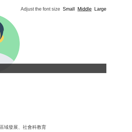
Adjust the font size
Small
Middle
Large
景觀與區域發展、社會科教育