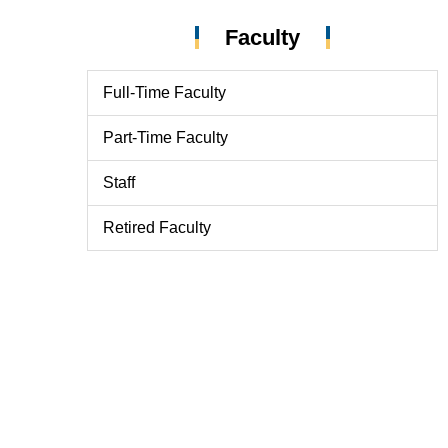
Faculty
Full-Time Faculty
Part-Time Faculty
Staff
Retired Faculty