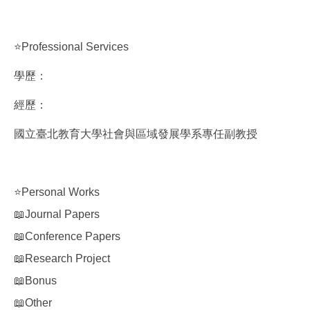
⭐Professional Services
學歷：
經歷：
國立臺北教育大學社會與區域發展學系專任副教授
⭐Personal Works
📖Journal Papers
📖Conference Papers
📖Research Project
📖Bonus
📖Other