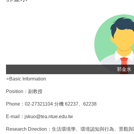
郭金水
⭐Basic Information
Position：副教授
Phone：02-27321104 分機 62237、62238
E-mail：jskuo@tea.ntue.edu.tw
Research Direction：生活環境學、環境認知與行為、