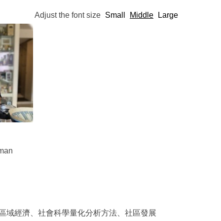
Adjust the font size
Small
Middle
Large
rman
、都市及區域經濟、社會科學量化分析方法、社區發展