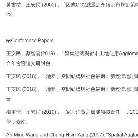
黃書禮、王安民 (2000)，「因應CO2減量之永續都市規
23。
📖Conference Papers
王安民、蔡智發(2019)，「聚集經濟與都市土地使用Agglomeration 
合年會暨論文研討會
王安民 (2018)，「地租、空間結構與社會最適：新經濟地
王安民 (2018)，「地租、空間結構與社會最適：新經濟地
會
楊重信、王安民 (2010)，「家戶消費之節能減碳責任」，
學，臺南。
An-Ming Wang and Chung-Hsin Yang (2007). “Spatial Agglo