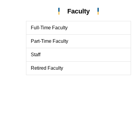
Faculty
Full-Time Faculty
Part-Time Faculty
Staff
Retired Faculty