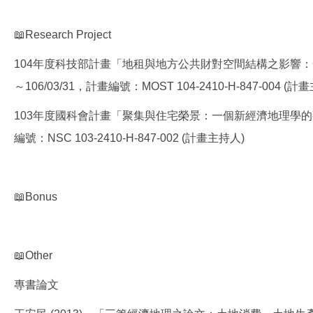
📖Research Project
104年度科技部計畫「地租與地方公共財對空間結構之影響：一
～106/03/31，計畫編號：MOST 104-2410-H-847-004 (計
103年度國科會計畫「聚集與住宅榮景：一個新經濟地理學的觀點」，
編號：NSC 103-2410-H-847-002 (計畫主持人)
📖Bonus
📖Other
專書論文