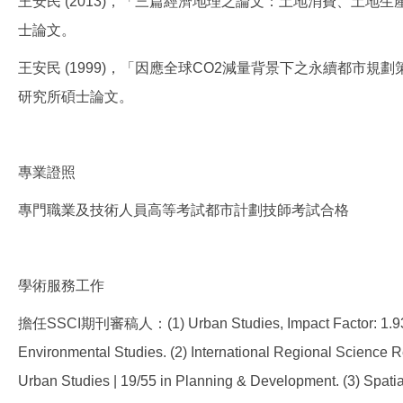
王安民 (2013)，「三篇經濟地理之論文：土地消費、土
士論文。
王安民 (1999)，「因應全球CO2減量背景下之永續都市
研究所碩士論文。
專業證照
專門職業及技術人員高等考試都市計劃技師考試合格
學術服務工作
擔任SSCI期刊審稿人：(1) Urban Studies, Impact Factor: 1.934 | 
Environmental Studies. (2) International Regional Science R
Urban Studies | 19/55 in Planning & Development. (3) Spatia