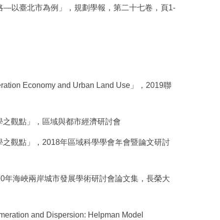
劃策略—以臺北市為例」，規劃學報，第二十七卷，頁1-
Economy and Urban Land Use」，2019聯
理學之觀點」，區域與都市經濟研討會
理學之觀點」，2018年區域科學學會年會暨論文研討
2010年海峽兩岸城市發展學術研討會論文集，長榮大
meration and Dispersion: Helpman Model