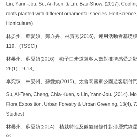
Lin, Yann-Jou, Su, Ai-Tsen, & Lin, Bau-Show. (2017). Coolin
roofs planted with different ornamental species. HortScience,
Horticulture)
林晏州、蘇愛媜、鄭亦卉、林寶秀(2016)。運用活動者基礎模
119。(TSSCI)
林晏州、蘇愛媜(2016)。燕子口步道遊客人數對擁擠感受
26(1)，9-18。
李宛臻、林晏州、蘇愛媜(2015)。太魯閣國家公園遊客願付門票
Su, Ai-Tsen, Cheng, Chia-Kuen, & Lin, Yann-Jou. (2014). Model
Flora Exposition. Urban Forestry & Urban Greening, 13(4), 7
Studies)
林晏州、蘇愛媜(2014)。植栽特性及微氣候條件對薄層式綠屋
83。