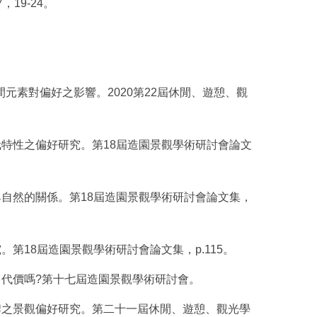
19-24。
討空間元素對偏好之影響。2020第22屆休閒、遊憩、觀
植栽特性之偏好研究。第18屆造園景觀學術研討會論文
人與自然的關係。第18屆造園景觀學術研討會論文集，
。第18屆造園景觀學術研討會論文集，p.115。
付出代價嗎?第十七屆造園景觀學術研討會。
招牌之景觀偏好研究。第二十一屆休閒、遊憩、觀光學