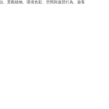
資源調查評估、景觀植物、環境色彩、空間與遊憩行為、遊客