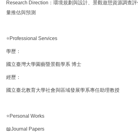
Research Direction：環境規劃與設計、景觀遊憩
量推估與預測
⭐Professional Services
學歷：
國立臺灣大學園藝暨景觀學系 博士
經歷：
國立臺北教育大學社會與區域發展學系專任助理教授
⭐Personal Works
📖Journal Papers