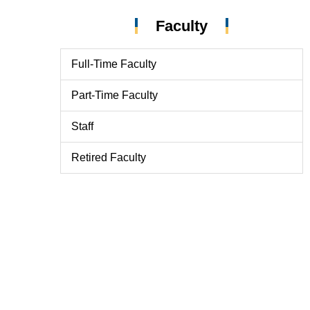
Faculty
Full-Time Faculty
Part-Time Faculty
Staff
Retired Faculty