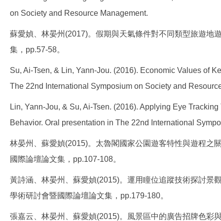
on Society and Resource Management.
蘇愛媜、林晏州(2017)。假期與天氣條件對不同類型旅遊
集，pp.57-58。
Su, Ai-Tsen, & Lin, Yann-Jou. (2016). Economic Values of Ke
The 22nd International Symposium on Society and Resour
Lin, Yann-Jou, & Su, Ai-Tsen. (2016). Applying Eye Tracki
Behavior. Oral presentation in The 22nd International Sy
林晏州、蘇愛媜(2015)。太魯閣國家公園遊客特性與遊程
國際論壇論文集，pp.107-108。
黃詩涵、林晏州、蘇愛媜(2015)。運用瞳位追蹤技術探討
學術研討會暨國際論壇論文集，pp.179-180。
張嘉云、林晏州、蘇愛媜(2015)。風景區中的廣告招牌色