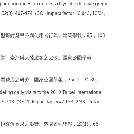
g performances on rainless days of extensive green
 52(3), 467-474. (SCI, Impact factor =0.943, 13/34,
型探討鄰里公園使用者行為。建築學報，95，103-
之影響：臺灣與大陸遊客之比較。國家公園學報，
費用之研究。國家公園學報，25(1)，24-39。
ing daily visits to the 2010 Taipei International
25-733. (SSCI, Impact factor=2.133, 2/38, Urban
頂降溫效果之影響。造園景觀學報，20(1)，65-