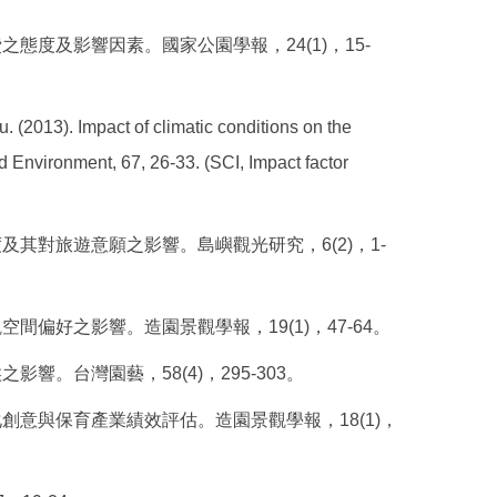
之態度及影響因素。國家公園學報，24(1)，15-
 (2013). Impact of climatic conditions on the
d Environment, 67, 26-33. (SCI, Impact factor
及其對旅遊意願之影響。島嶼觀光研究，6(2)，1-
間偏好之影響。造園景觀學報，19(1)，47-64。
響。台灣園藝，58(4)，295-303。
化創意與保育產業績效評估。造園景觀學報，18(1)，