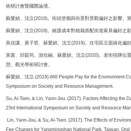
術研討會暨國際論壇。
蘇愛媜、沈立(2019)。街頭塗鴉與街景對景觀偏好之影響
蘇愛媜、沈立(2019)。維護成本對植栽搭配街道家具偏好
吳佳謙、黃子哲、蘇愛媜、沈立(2019)。住宅區立面綠化
黃茵、邱茹筠、游欣融、蘇愛媜、沈立(2020)。老街招牌
憩、觀光學術研討會。
蘇愛媜、沈立.(2019).Will People Pay for the Environment Conse
Symposium on Society and Resource Management.
Su, Ai-Tsen, & Lin, Yann-Jou. (2017). Factors Affecting the Da
23rd International Symposium on Society and Resource Ma
Lin, Yann-Jou, & Su, Ai-Tsen. (2017). The Effects of Enviro
Fee Charges for Yangmingshan National Park, Taiwan. Oral 