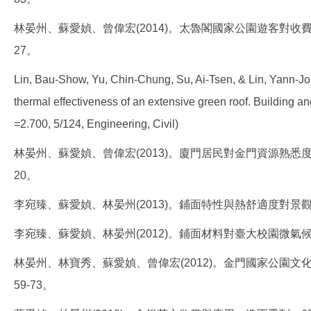
林晏州、蘇愛媜、曾偉宏(2014)。太魯閣國家公園遊客對收費
27。
Lin, Bau-Show, Yu, Chin-Chung, Su, Ai-Tsen, & Lin, Yann-Jou.
thermal effectiveness of an extensive green roof. Building an
=2.700, 5/124, Engineering, Civil)
林晏州、蘇愛媜、曾偉宏(2013)。廈門居民對金門資源熟悉度
20。
李宛臻、蘇愛媜、林晏州(2013)。鋪面特性與熱舒適度對景觀空
李宛臻、蘇愛媜、林晏州(2012)。鋪面材料對臺大校園微氣候之影
林晏州、林寶秀、蘇愛媜、曾偉宏(2012)。金門國家公園文
59-73。