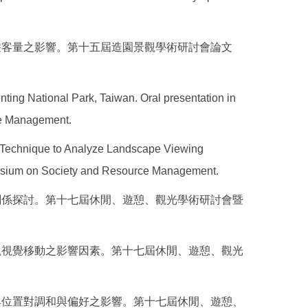
地遊客量之影響。第十五屆造園景觀學術研討會論文
nting National Park, Taiwan. Oral presentation in
ce Management.
ng Technique to Analyze Landscape Viewing
mposium on Society and Resource Management.
之關係探討。第十七屆休閒、遊憩、觀光學術研討會暨
景觀視覺移動之影響因素。第十七屆休閒、遊憩、觀光
彩與位置對調和與偏好之影響。第十七屆休閒、遊憩、